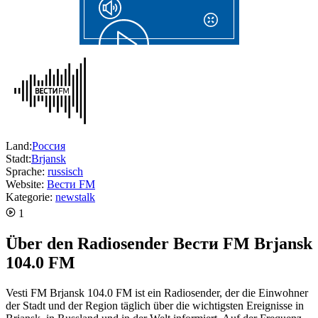
Land:
Россия
Stadt:
Brjansk
Sprache:
russisch
Website:
Вести FM
Kategorie:
news
talk
1
Über den Radiosender Вести FM Brjansk
104.0 FM
Vesti FM Brjansk 104.0 FM ist ein Radiosender, der die Einwohner
der Stadt und der Region täglich über die wichtigsten Ereignisse in