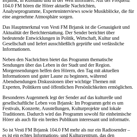
Brjansk, in Russland und in der Welt informiert. Auf der Frequenz
104.0 FM hören die Hörer aktuelle Nachrichten,
Analyseprogramme, Experteninterviews sowie Musikblöcke, die für
eine angenehme Atmosphäre sorgen.
Das Hauptmerkmal von Vesti FM Brjansk ist die Genauigkeit und
Aktualität der Berichterstattung. Der Sender berichtet über
bedeutende Entwicklungen in Politik, Wirtschaft, Kultur und
Gesellschaft und liefert ausschließlich geprüfte und verlässliche
Informationen.
Neben den Nachrichten bietet das Programm thematische
Sendungen über das Leben in der Stadt und der Region.
Morgensendungen helfen den Hörern, den Tag mit aktuellen
Informationen und guter Laune zu beginnen, während
Abendsendungen Diskussionen über wichtige Themen mit
Experten, Politikern und öffentlichen Persönlichkeiten ermöglichen.
Besonderes Augenmerk legt der Sender auf das kulturelle und
gesellschaftliche Leben von Brjansk: Im Programm geht es um
Festivals, Konzerte, Ausstellungen, Kulturprojekte und lokale
Traditionen. Dadurch wird das Programm sowohl für einheimische
Hörer als auch für ein breites Publikum interessant und informativ.
So ist Vesti FM Brjansk 104.0 FM mehr als nur ein Radiosender –
es ist ein echtes Informations- und Kulturzentrum, das den