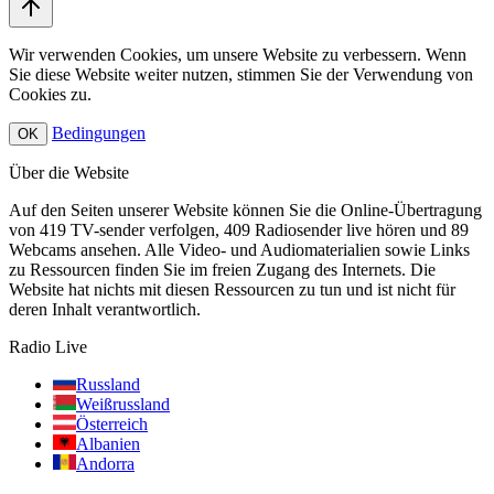
Wir verwenden Cookies, um unsere Website zu verbessern. Wenn
Sie diese Website weiter nutzen, stimmen Sie der Verwendung von
Cookies zu.
Bedingungen
OK
Über die Website
Auf den Seiten unserer Website können Sie die Online-Übertragung
von 419 TV-sender verfolgen, 409 Radiosender live hören und 89
Webcams ansehen. Alle Video- und Audiomaterialien sowie Links
zu Ressourcen finden Sie im freien Zugang des Internets. Die
Website hat nichts mit diesen Ressourcen zu tun und ist nicht für
deren Inhalt verantwortlich.
Radio Live
Russland
Weißrussland
Österreich
Albanien
Andorra