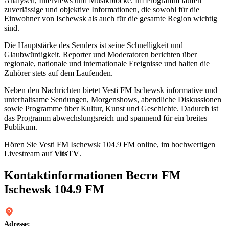
Analysen, Interviews und Musikblöcke. Im Programm laufen
zuverlässige und objektive Informationen, die sowohl für die
Einwohner von Ischewsk als auch für die gesamte Region wichtig
sind.
Die Hauptstärke des Senders ist seine Schnelligkeit und
Glaubwürdigkeit. Reporter und Moderatoren berichten über
regionale, nationale und internationale Ereignisse und halten die
Zuhörer stets auf dem Laufenden.
Neben den Nachrichten bietet Vesti FM Ischewsk informative und
unterhaltsame Sendungen, Morgenshows, abendliche Diskussionen
sowie Programme über Kultur, Kunst und Geschichte. Dadurch ist
das Programm abwechslungsreich und spannend für ein breites
Publikum.
Hören Sie Vesti FM Ischewsk 104.9 FM online, im hochwertigen
Livestream auf
VitsTV
.
Kontaktinformationen Вести FM
Ischewsk 104.9 FM
Adresse: