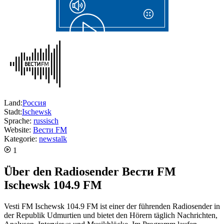
Land:
Россия
Stadt:
Ischewsk
Sprache:
russisch
Website:
Вести FM
Kategorie:
news
talk
1
Über den Radiosender Вести FM
Ischewsk 104.9 FM
Vesti FM Ischewsk 104.9 FM ist einer der führenden Radiosender in
der Republik Udmurtien und bietet den Hörern täglich Nachrichten,