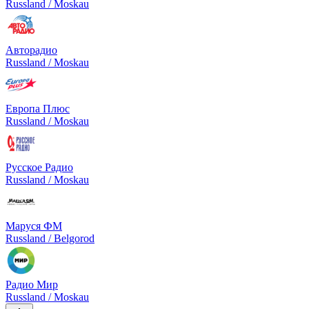
Russland / Moskau
Авторадио
Russland / Moskau
Европа Плюс
Russland / Moskau
Русское Радио
Russland / Moskau
Маруся ФМ
Russland / Belgorod
Радио Мир
Russland / Moskau