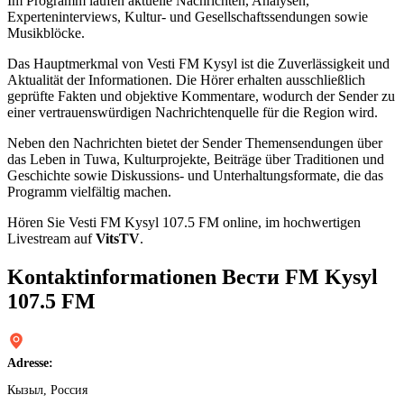
Im Programm laufen aktuelle Nachrichten, Analysen,
Experteninterviews, Kultur- und Gesellschaftssendungen sowie
Musikblöcke.
Das Hauptmerkmal von Vesti FM Kysyl ist die Zuverlässigkeit und
Aktualität der Informationen. Die Hörer erhalten ausschließlich
geprüfte Fakten und objektive Kommentare, wodurch der Sender zu
einer vertrauenswürdigen Nachrichtenquelle für die Region wird.
Neben den Nachrichten bietet der Sender Themensendungen über
das Leben in Tuwa, Kulturprojekte, Beiträge über Traditionen und
Geschichte sowie Diskussions- und Unterhaltungsformate, die das
Programm vielfältig machen.
Hören Sie Vesti FM Kysyl 107.5 FM online, im hochwertigen
Livestream auf
VitsTV
.
Kontaktinformationen Вести FM Kysyl
107.5 FM
Adresse:
Кызыл, Россия