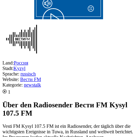
Land:
Россия
Stadt:
Kyzyl
Sprache:
russisch
Website:
Вести FM
Kategorie:
news
talk
1
Über den Radiosender Вести FM Kysyl
107.5 FM
Vesti FM Kysyl 107.5 FM ist ein Radiosender, der täglich über die
wichtigsten Ereignisse in Tuwa, in Russland und weltweit berichtet.