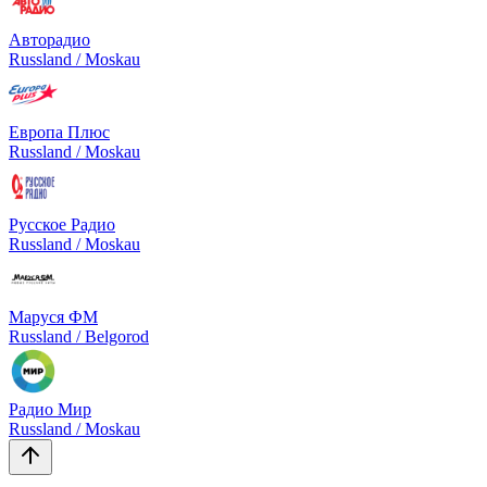
Авторадио
Russland / Moskau
Европа Плюс
Russland / Moskau
Русское Радио
Russland / Moskau
Маруся ФМ
Russland / Belgorod
Радио Мир
Russland / Moskau