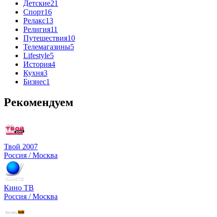
Детские
21
Спорт
16
Релакс
13
Религия
11
Путешествия
10
Телемагазины
5
Lifestyle
5
История
4
Кухня
3
Бизнес
1
Рекомендуем
Твой 2007
Россия / Москва
Кино ТВ
Россия / Москва