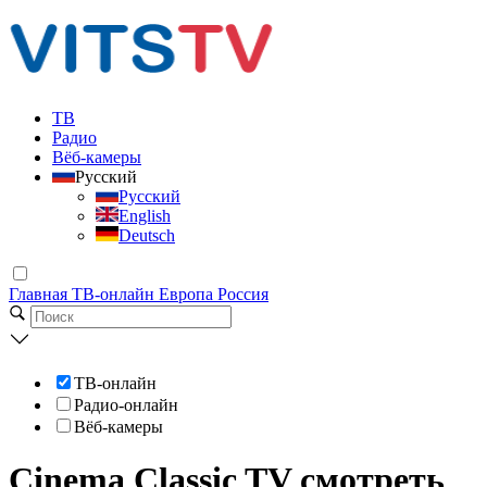
ТВ
Радио
Вёб-камеры
Русский
Русский
English
Deutsch
Главная
ТВ-онлайн
Европа
Россия
ТВ-онлайн
Радио-онлайн
Вёб-камеры
Cinema Classic TV смотреть