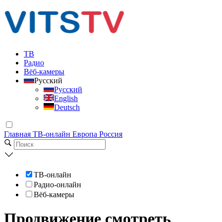
ТВ
Радио
Вёб-камеры
Русский
Русский
English
Deutsch
Главная
ТВ-онлайн
Европа
Россия
ТВ-онлайн
Радио-онлайн
Вёб-камеры
Продвижение смотреть