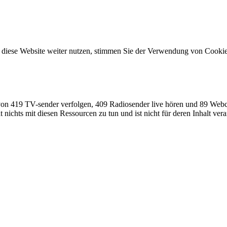
diese Website weiter nutzen, stimmen Sie der Verwendung von Cookie
von 419 TV-sender verfolgen, 409 Radiosender live hören und 89 Webc
nichts mit diesen Ressourcen zu tun und ist nicht für deren Inhalt vera