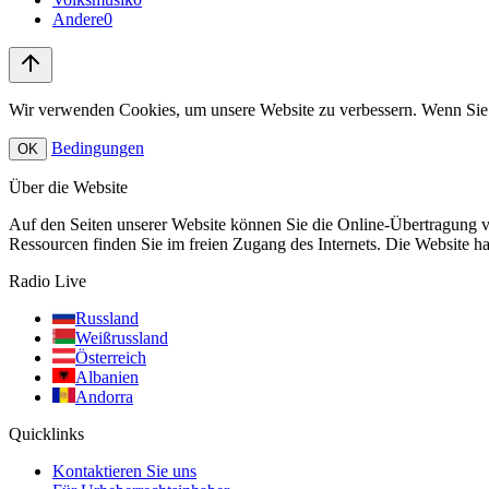
Andere
0
Wir verwenden Cookies, um unsere Website zu verbessern. Wenn Sie 
Bedingungen
OK
Über die Website
Auf den Seiten unserer Website können Sie die Online-Übertragung 
Ressourcen finden Sie im freien Zugang des Internets. Die Website hat 
Radio Live
Russland
Weißrussland
Österreich
Albanien
Andorra
Quicklinks
Kontaktieren Sie uns