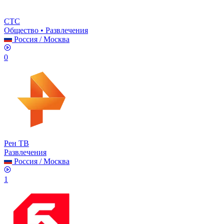
СТС
Общество • Развлечения
Россия
/
Москва
0
Рен ТВ
Развлечения
Россия
/
Москва
1