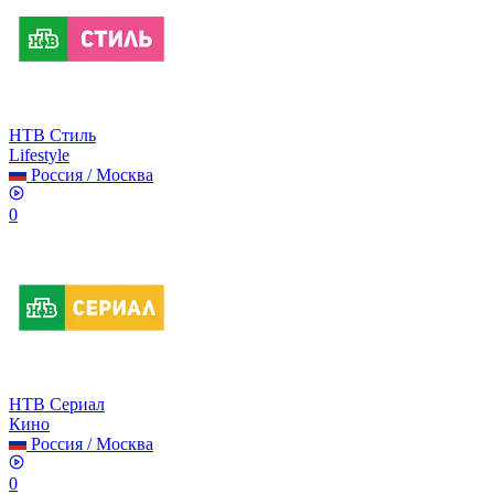
НТВ Стиль
Lifestyle
Россия
/
Москва
0
НТВ Сериал
Кино
Россия
/
Москва
0