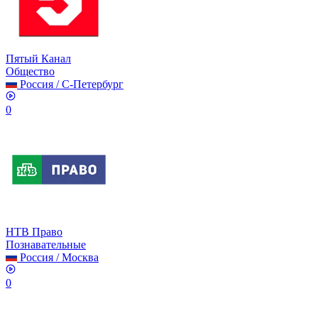
Пятый Канал
Общество
Россия
/
С-Петербург
0
НТВ Право
Познавательные
Россия
/
Москва
0