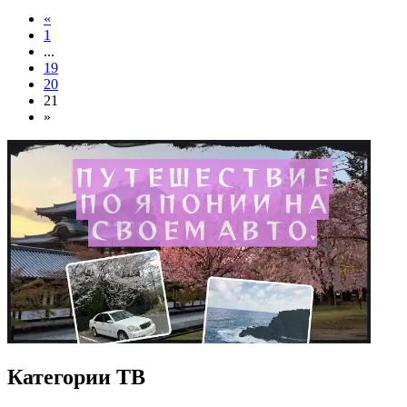
«
1
...
19
20
21
»
Категории ТВ