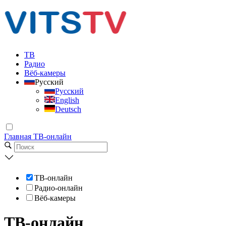
ТВ
Радио
Вёб-камеры
Русский
Русский
English
Deutsch
Главная
ТВ-онлайн
ТВ-онлайн
Радио-онлайн
Вёб-камеры
ТВ-онлайн