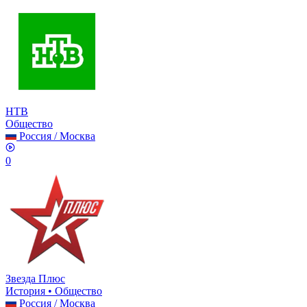
НТВ
Общество
Россия
/
Москва
0
Звезда Плюс
История • Общество
Россия
/
Москва