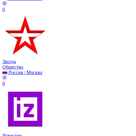
0
Звезда
Общество
Россия
/
Москва
0
Известия